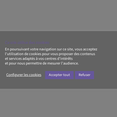
Ce site utilise des cookies
En poursuivant votre navigation sur ce site, vous acceptez
l'utilisation de cookies pour vous proposer des contenus
et services adaptés à vos centres d’intérêts
et pour nous permettre de mesurer l'audience.
Configurer les cookies
Accepter tout
Refuser