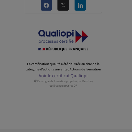
La certification qualité a été délivrée au titre de la
catégorie d'actions suivante : Actions de formation
Voir le certificat Qualiopi
Catalogue de formation propulsé par Dendreo,
outil conçu pour les OF