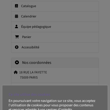
Catalogue
Calendrier
Équipe pédagogique
Panier
Accessibilité
Nos coordonnées
18 RUE LA FAYETTE
75009 PARIS
formation@revue-banque.fr
Ce site utilise des cookies
01 48 00 54 04
En poursuivant votre navigation sur ce site, vous acceptez
l'utilisation de cookies pour vous proposer des contenus
et services adaptés à vos centres d’intérêts