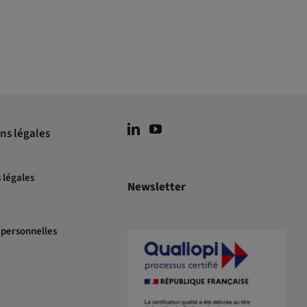
ns légales
 légales
Newsletter
personnelles