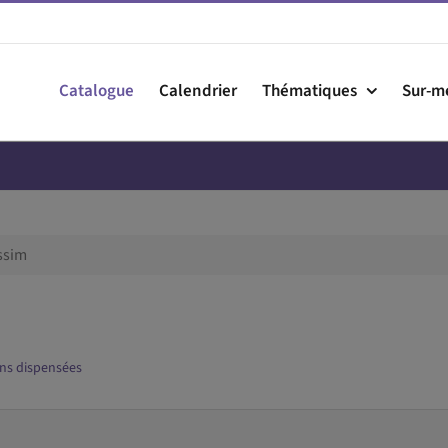
Catalogue
Calendrier
Thématiques
Sur-m
ssim
ns dispensées