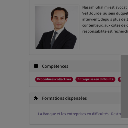
Nassim Ghalimi est avocat 
Veil Jourde, au sein duquel 
intervient, depuis plus de
contentieux, aux côtés de d
responsabilité est recherc
Compétences
Procédures collectives
Entreprises en difficulté
Cont
Formations dispensées
La Banque et les entreprises en difficultés : Restruct