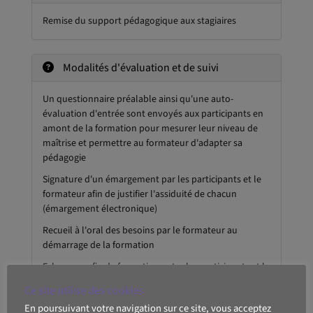
Remise du support pédagogique aux stagiaires
Modalités d'évaluation et de suivi
Un questionnaire préalable ainsi qu'une auto-
évaluation d'entrée sont envoyés aux participants en
amont de la formation pour mesurer leur niveau de
maîtrise et permettre au formateur d'adapter sa
pédagogie
Signature d'un émargement par les participants et le
formateur afin de justifier l'assiduité de chacun
(émargement électronique)
Recueil à l'oral des besoins par le formateur au
démarrage de la formation
Echange en fin de formation entre les participants et le
formateur pour valider que la formation a bien
Ce site utilise des cookies
répondue aux attentes des participants et que les
En poursuivant votre navigation sur ce site, vous acceptez
objectifs pédagogiques ont été atteints