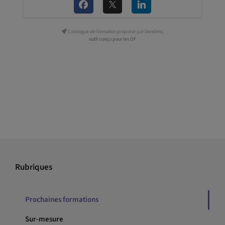
Catalogue de formation propulsé par Dendreo,
outil conçu pour les OF
Rubriques
Prochaines formations
Sur-mesure