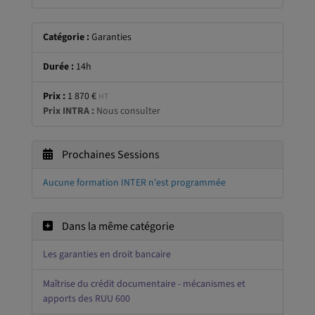
Catégorie :
Garanties
Durée :
14h
Prix :
1 870 €
HT
Prix INTRA :
Nous consulter
Prochaines Sessions
Aucune formation INTER n'est programmée
Dans la même catégorie
Les garanties en droit bancaire
Maîtrise du crédit documentaire - mécanismes et
apports des RUU 600