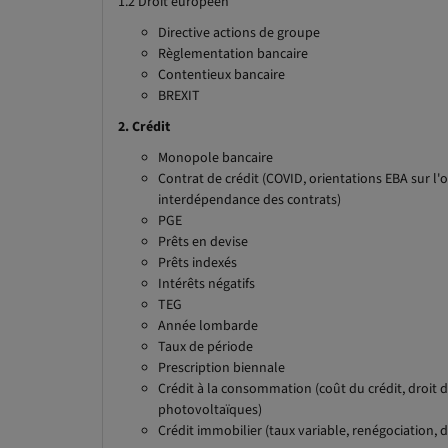
1.2 Droit européen
Directive actions de groupe
Règlementation bancaire
Contentieux bancaire
BREXIT
2. Crédit
Monopole bancaire
Contrat de crédit (COVID, orientations EBA sur l'
interdépendance des contrats)
PGE
Prêts en devise
Prêts indexés
Intérêts négatifs
TEG
Année lombarde
Taux de période
Prescription biennale
Crédit à la consommation (coût du crédit, droit de
photovoltaïques)
Crédit immobilier (taux variable, renégociation,