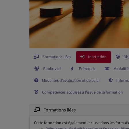
Formations liées
Inscription
Obj
Public visé
Prérequis
Modalité
Modalités d'évaluation et de suivi
Informa
Compétences acquises à l'issue de la formation
Formations liées
Cette formation est également incluse dans les formati