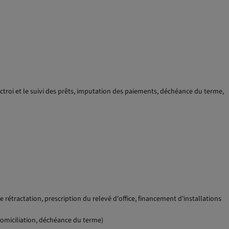
octroi et le suivi des prêts, imputation des paiements, déchéance du terme,
 rétractation, prescription du relevé d'office, financement d'installations
 domiciliation, déchéance du terme)