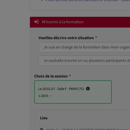
Point annuel du droit bancaire et financier - Bila
M'inscrire à la formation
Veuillez décrire votre situation
Choix de la session
le 20/01/27 - Salle F - PARIS (75) -
1 250 €
HT
Lieu