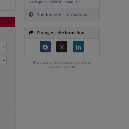
La responsabilité du banquier
Voir toutes les formations
Partager cette formation
Catalogue de formation propulsé par Dendreo,
outil conçu pour les OF