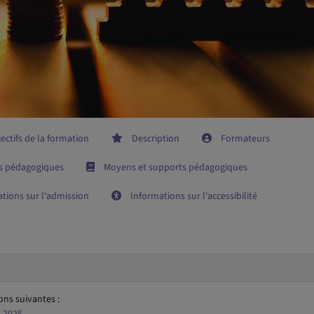
ectifs de la formation
Description
Formateurs
s pédagogiques
Moyens et supports pédagogiques
tions sur l'admission
Informations sur l'accessibilité
ons suivantes :