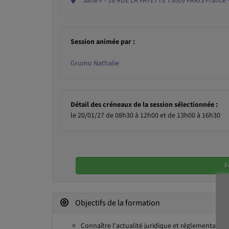
Salle F - 18 RUE LA 
Session animée par :
Grumo Nathalie
Détail des créneaux de la session sélectionnée :
le 20/01/27 de 08h30 à 12h00 et de 13h00 à 16h30
F
Objectifs de la formation
Connaître l'actualité juridique et réglementaire 