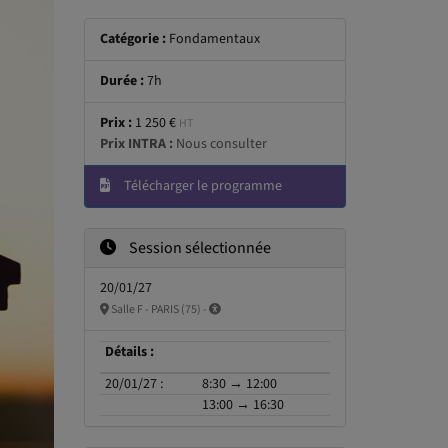
Catégorie :
Fondamentaux
Durée :
7h
Prix :
1 250 €
HT
Prix INTRA :
Nous consulter
Télécharger le programme
Session sélectionnée
20/01/27
Salle F - PARIS (75) -
Détails :
20/01/27 :
8:30 → 12:00
13:00 → 16:30