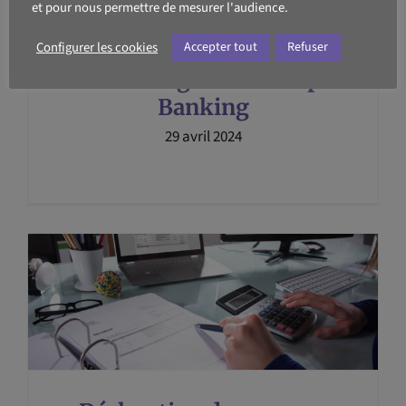
et pour nous permettre de mesurer l'audience.
Configurer les cookies
Accepter tout
Refuser
Cash Management et Open
Banking
29 avril 2024