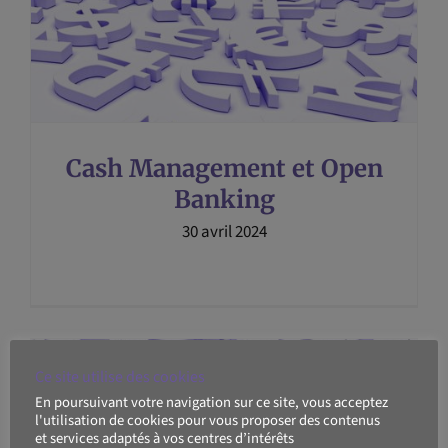
Cash Management et Open
Banking
30 avril 2024
Ce site utilise des cookies
En poursuivant votre navigation sur ce site, vous acceptez
l'utilisation de cookies pour vous proposer des contenus
et services adaptés à vos centres d’intérêts